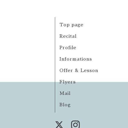
Top page
Recital
Profile
Informations
Offer & Lesson
Flyers
Mail
Blog