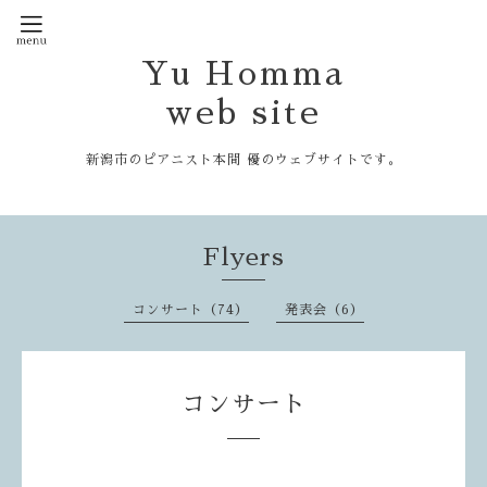
Yu Homma
web site
新潟市のピアニスト本間 優のウェブサイトです。
Flyers
コンサート（74）
発表会（6）
コンサート