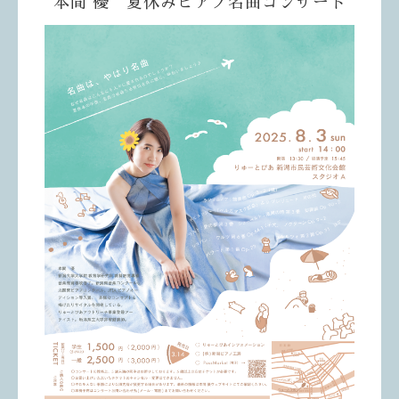
本間 優 夏休みピアノ名曲コンサート