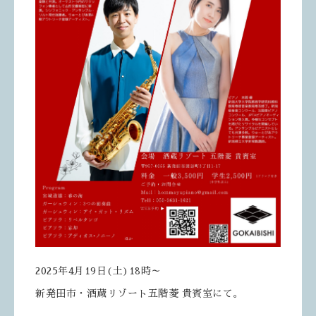
2025年4月19日(土)18時～
新発田市・酒蔵リゾート五階菱 貴賓室にて。