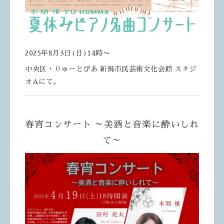
2025年8月3日(日)14時〜
中央区・りゅーとぴあ 新潟市民芸術文化会館 スタジ
オAにて。
春宵コンサート ～美酒と音楽に酔いしれ
て～