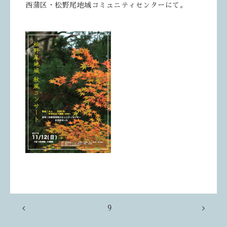
西蒲区・松野尾地域コミュニティセンターにて。
9