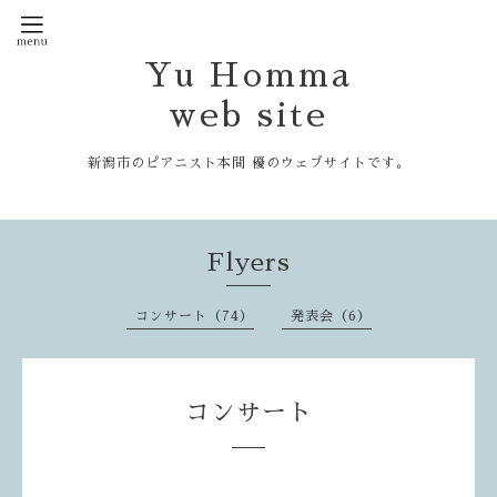
Yu Homma
web site
新潟市のピアニスト本間 優のウェブサイトです。
Flyers
コンサート（74）
発表会（6）
コンサート