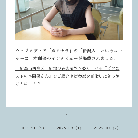
ウェブメディア「ガタチラ」の「新潟人」というコー
ナーに、本間優のインタビューが掲載されました。
【新潟市西蒲区】新潟の音楽業界を盛り上げる『ピアニ
ストの本間優さん』をご紹介♪演奏家を目指したきっか
けとは…！？
1
2025-11（1）
2025-09（1）
2025-03（2）