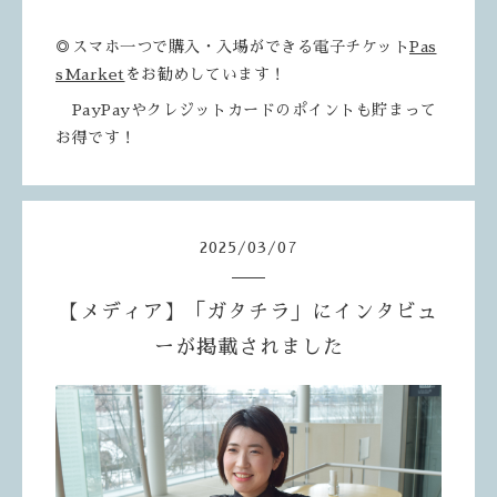
◎スマホ一つで購入・入場ができる電子チケット
Pas
sMarket
をお勧めしています！
PayPayやクレジットカードのポイントも貯まって
お得です！
2025
/
03
/
07
【メディア】「ガタチラ」にインタビュ
ーが掲載されました