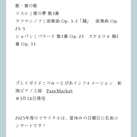
歌・春の歌
リスト：愛の夢 第3番
ラフマニノフ：前奏曲 Op. 3-2「鐘」 前奏曲 Op.
23-5
ショパン：バラード 第1番 Op. 23 スケルツォ 第2
番 Op. 31
プレイガイド：りゅーとぴあインフォメーション 新
潟ピアノ工房
PassMarket
※3月14日発売
2025年度のリサイタルは、夏休みの日曜日に名曲コ
ンサートです！