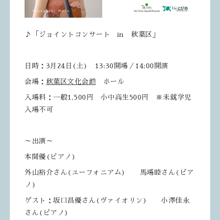
♪「ジョイントコンサート in 秋葉区」
日時：3月24日(土) 13:30開場／14:00開演
会場：
秋葉区文化会館
ホール
入場料：一般1,500円 小中高生500円 ※未就学児
入場不可
～出演～
本間優(ピアノ)
外山裕介さん(ユーフォニアム) 馬場睦さん(ピア
ノ)
ゲスト：坂口昌優さん(ヴァイオリン) 小澤佳永
さん(ピアノ)