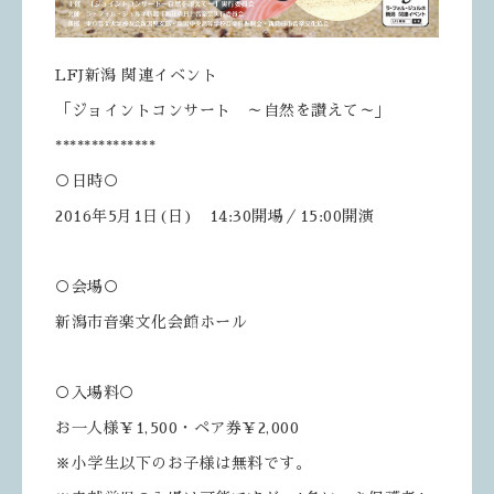
LFJ新潟 関連イベント
「ジョイントコンサート ～自然を讃えて～」
**************
○日時○
2016年5月1日(日) 14:30開場／15:00開演
○会場○
新潟市音楽文化会館ホール
○入場料○
お一人様￥1,500・ペア券￥2,000
※小学生以下のお子様は無料です。