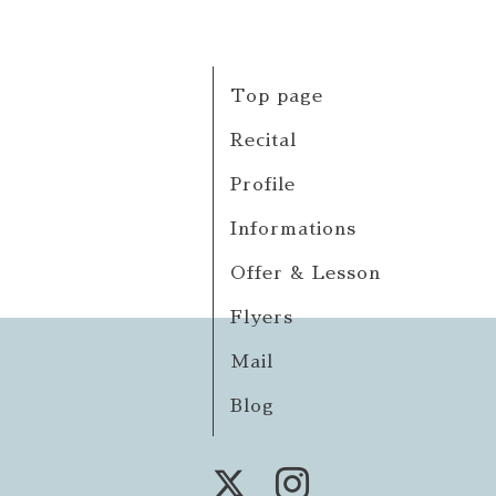
Top page
Recital
Profile
Informations
Offer & Lesson
Flyers
Mail
Blog