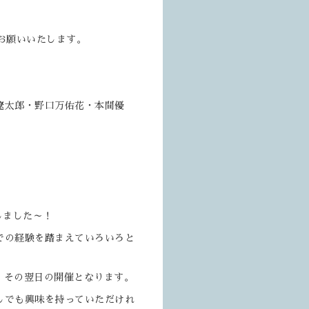
お願いいたします。
遼太郎・野口万佑花・本間優
、
しました～！
での経験を踏まえていろいろと
われ、その翌日の開催となります。
しでも興味を持っていただけれ