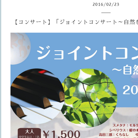
2016
/
02
/
23
【コンサート】「ジョイントコンサート～自然