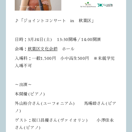
♪「ジョイントコンサート in 秋葉区」
日時：3月24日(土) 13:30開場／14:00開演
会場：
秋葉区文化会館
ホール
入場料：一般1,500円 小中高生500円 ※未就学児
入場不可
～出演～
本間優(ピアノ)
外山裕介さん(ユーフォニアム) 馬場睦さん(ピア
ノ)
ゲスト：坂口昌優さん(ヴァイオリン) 小澤佳永
さん(ピアノ)