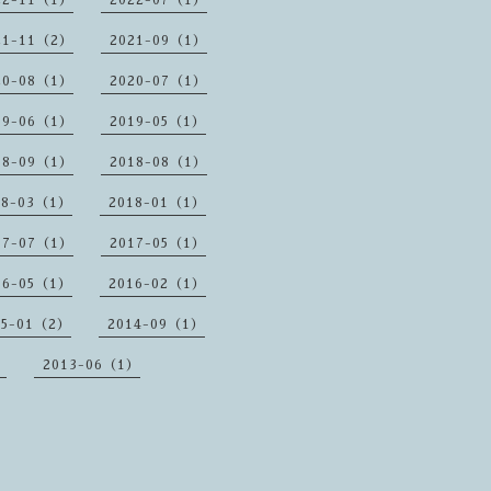
22-11（1）
2022-07（1）
21-11（2）
2021-09（1）
20-08（1）
2020-07（1）
19-06（1）
2019-05（1）
18-09（1）
2018-08（1）
18-03（1）
2018-01（1）
17-07（1）
2017-05（1）
16-05（1）
2016-02（1）
15-01（2）
2014-09（1）
）
2013-06（1）