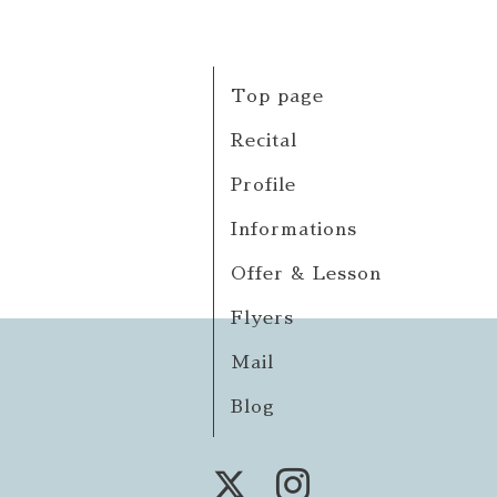
Top page
Recital
Profile
Informations
Offer & Lesson
Flyers
Mail
Blog