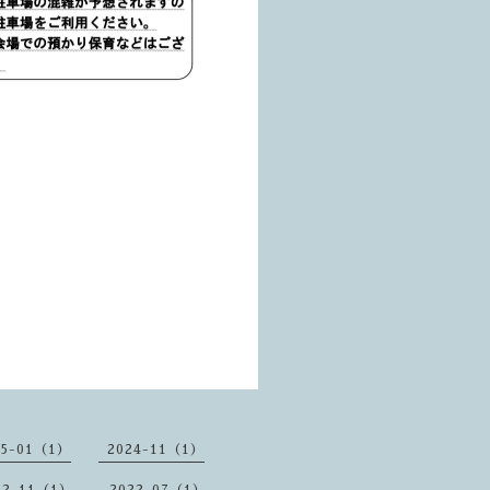
25-01（1）
2024-11（1）